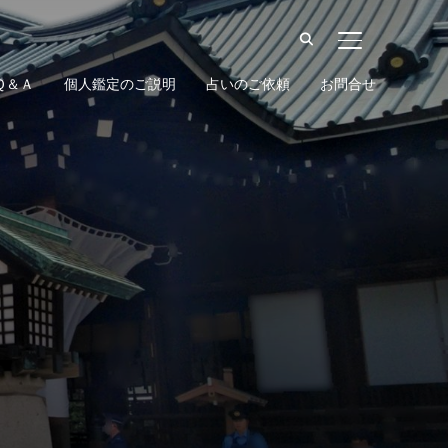
サイドバーとナ
Ｑ＆Ａ
個人鑑定のご説明
占いのご依頼
お問合せ