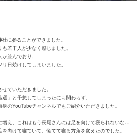
国神社に参ることができました。
りも若干人が少なく感じました。
人が並んでおり、
ツリ日焼けしてしまいました。
、
させていただきました。
落選」と予想してしまったにも関わらず、
身のYouTubeチャンネルでもご紹介いただきました。
一気に増え、これはもう長尾さんには足を向けて寝られないな…
足を向けて寝ていて、慌てて寝る方角を変えたのでした。