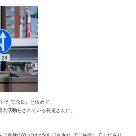
だいた記念日』と決めて、
署名活動をされている長尾さんに、
のYouTubeやX（Twitter）でご紹介してくださり、