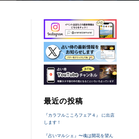
最近の投稿
『カラフルこころフェア４』 に出店
します！
『占いマルシェ』〜魂は開花を望ん