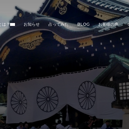
とは？
お知らせ
占ってみた
BLOG
お客様の声