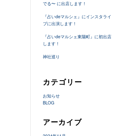
でる〜 に出店します！
『占いdeマルシェ』にインスタライ
ブに出演します！
『占いdeマルシェ東陽町』に初出店
します！
神社巡り
カテゴリー
お知らせ
BLOG
アーカイブ
2024年11月