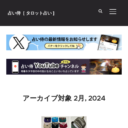
サイド
占い侍［ タロット占い ]
アーカイブ対象 2月, 2024