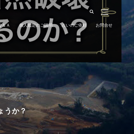
サイドバーとナ
Ｑ＆Ａ
個人鑑定のご説明
占いのご依頼
お問合せ
ょうか？