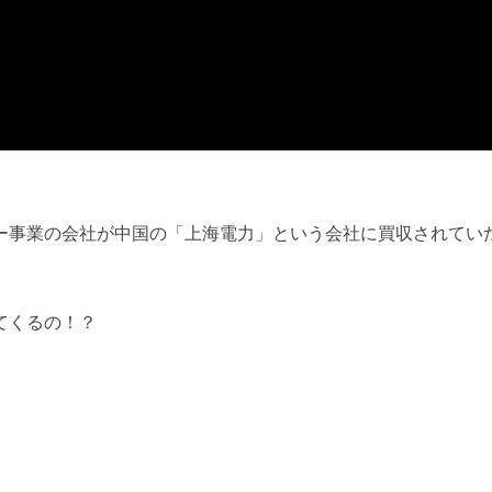
ー事業の会社が中国の「上海電力」という会社に買収されてい
てくるの！？