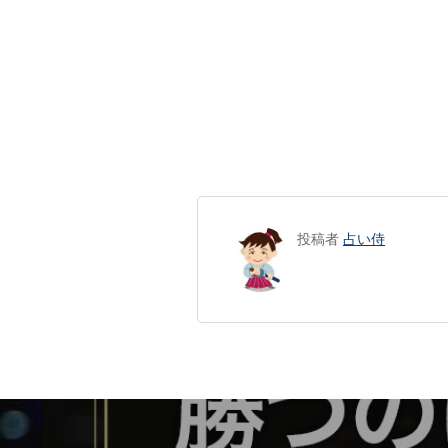
投稿者
占い侍