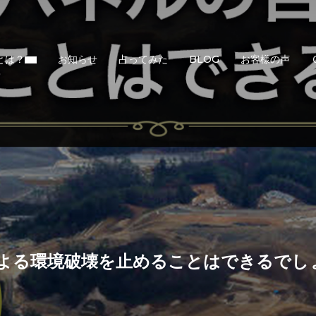
とは？
お知らせ
占ってみた
BLOG
お客様の声
よる環境破壊を止めることはできるでし