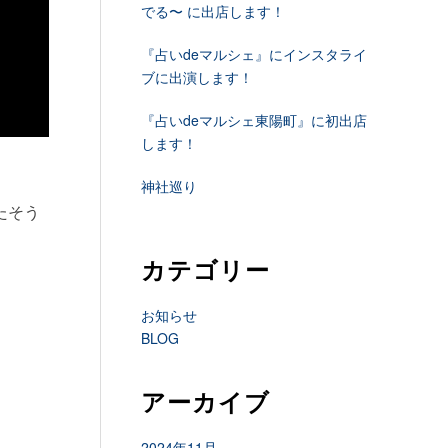
でる〜 に出店します！
『占いdeマルシェ』にインスタライ
ブに出演します！
『占いdeマルシェ東陽町』に初出店
します！
神社巡り
たそう
カテゴリー
お知らせ
BLOG
アーカイブ
2024年11月