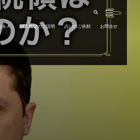
サイドバーとナ
Ｑ＆Ａ
個人鑑定のご説明
占いのご依頼
お問合せ