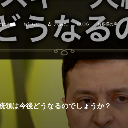
とは？
お知らせ
占ってみた
BLOG
お客様の声
統領は今後どうなるのでしょうか？