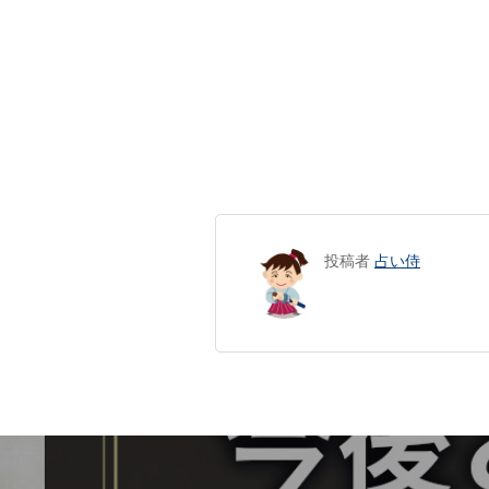
投稿者
占い侍