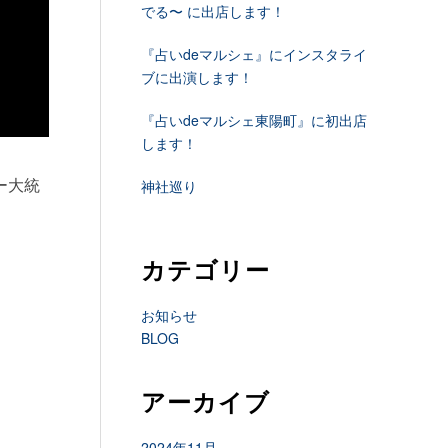
でる〜 に出店します！
『占いdeマルシェ』にインスタライ
ブに出演します！
『占いdeマルシェ東陽町』に初出店
します！
ー大統
神社巡り
カテゴリー
お知らせ
BLOG
アーカイブ
2024年11月