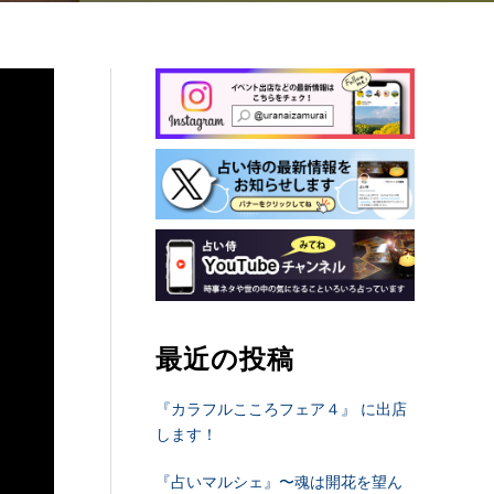
最近の投稿
『カラフルこころフェア４』 に出店
します！
『占いマルシェ』〜魂は開花を望ん