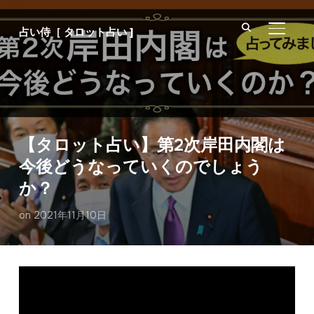
サイド
占い侍［ タロット占い ]
【タロット占い】第2次岸田内閣は
今後どうなっていくのでしょう
か？
on
2021年11月10日