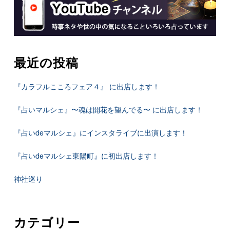
最近の投稿
『カラフルこころフェア４』 に出店します！
『占いマルシェ』〜魂は開花を望んでる〜 に出店します！
『占いdeマルシェ』にインスタライブに出演します！
『占いdeマルシェ東陽町』に初出店します！
神社巡り
カテゴリー