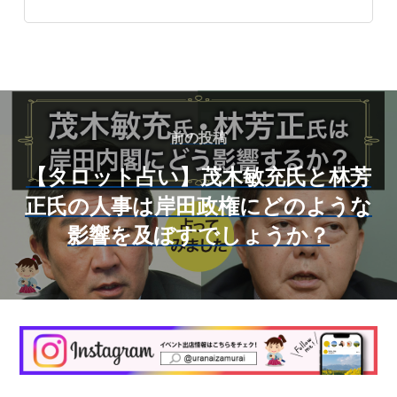
前の投稿
【タロット占い】茂木敏充氏と林芳
正氏の人事は岸田政権にどのような
影響を及ぼすでしょうか？