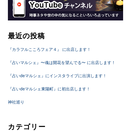
最近の投稿
『カラフルこころフェア４』 に出店します！
『占いマルシェ』〜魂は開花を望んでる〜 に出店します！
『占いdeマルシェ』にインスタライブに出演します！
『占いdeマルシェ東陽町』に初出店します！
神社巡り
カテゴリー