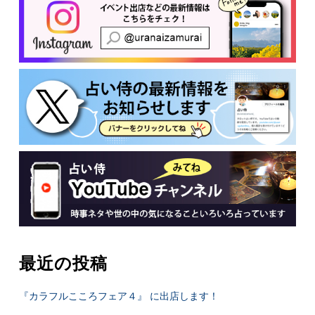
最近の投稿
『カラフルこころフェア４』 に出店します！