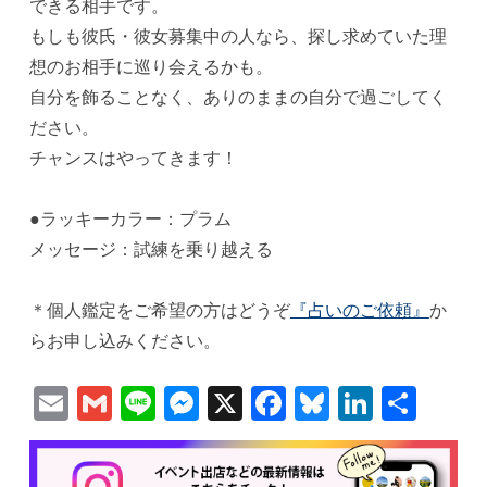
できる相手です。
もしも彼氏・彼女募集中の人なら、探し求めていた理
想のお相手に巡り会えるかも。
自分を飾ることなく、ありのままの自分で過ごしてく
ださい。
チャンスはやってきます！
●ラッキーカラー：プラム
メッセージ：試練を乗り越える
＊個人鑑定をご希望の方はどうぞ
『占いのご依頼』
か
らお申し込みください。
Email
Gmail
Line
Messenger
X
Facebook
Bluesky
Linked
共
有