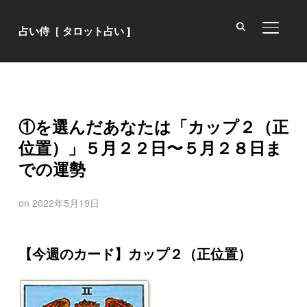
サイド
占い侍［ タロット占い ]
①を選んだあなたは「カップ２（正
位置）」５月２２日〜５月２８日ま
での運勢
on
2022年5月19日
【今週のカード】カップ２（正位置）