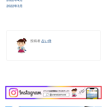
2022年3月
投稿者
占い侍