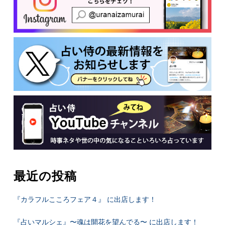
最近の投稿
『カラフルこころフェア４』 に出店します！
『占いマルシェ』〜魂は開花を望んでる〜 に出店します！