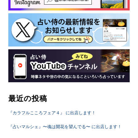
最近の投稿
『カラフルこころフェア４』 に出店します！
『占いマルシェ』〜魂は開花を望んでる〜 に出店します！