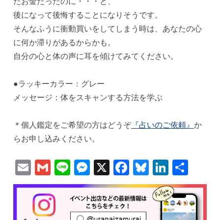
たお金だったのに・・・と、
後になって後悔することになりそうです。
そんなふうに衝動買いをしてしまう時は、あなたの心
に何か滞りがあるからかも。
自分の心と体の声に耳を傾けてみてください。
●ラッキーカラー：グレー
メッセージ：体をスキャンする方法を学ぶ
＊個人鑑定をご希望の方はどうぞ
『占いのご依頼』
か
らお申し込みください。
Email
Gmail
Line
Messenger
X
Facebook
Bluesky
Linked
共
有