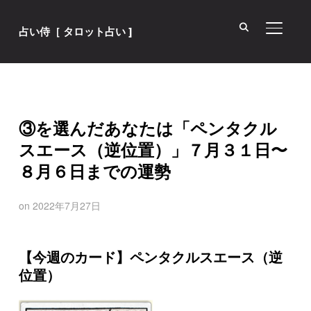
サイド
占い侍［ タロット占い ]
③を選んだあなたは「ペンタクル
スエース（逆位置）」７月３１日〜
８月６日までの運勢
on
2022年7月27日
【今週のカード】ペンタクルスエース（逆
位置）