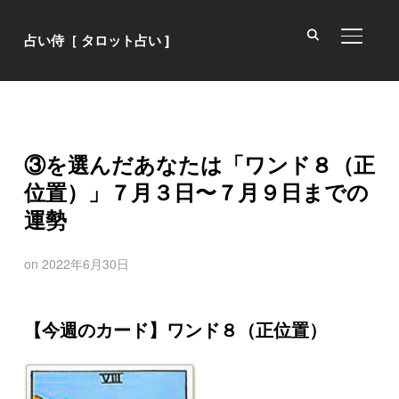
サイド
占い侍［ タロット占い ]
③を選んだあなたは「ワンド８（正
位置）」７月３日〜７月９日までの
運勢
on
2022年6月30日
【今週のカード】ワンド８（正位置）