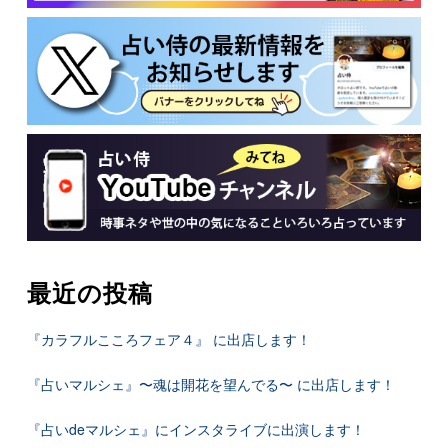
最近の投稿
『カラフルこころフェア４』 に出店します！
『占いマルシェ』〜魂は開花を望んでる〜 に出店します！
『占いdeマルシェ』にインスタライブに出演します！