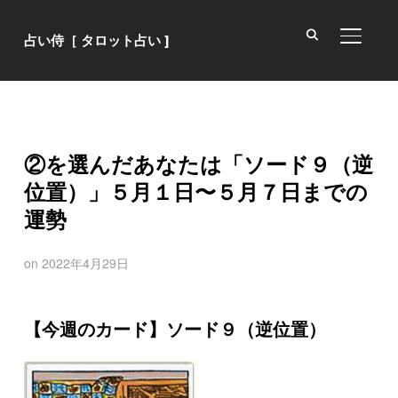
サイド
占い侍［ タロット占い ]
②を選んだあなたは「ソード９（逆
位置）」５月１日〜５月７日までの
運勢
on
2022年4月29日
【今週のカード】ソード９（逆位置）