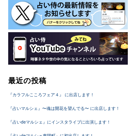
最近の投稿
『カラフルこころフェア４』 に出店します！
『占いマルシェ』〜魂は開花を望んでる〜 に出店します！
『占いdeマルシェ』にインスタライブに出演します！
『占いdeマルシェ東陽町』に初出店します！