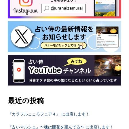
最近の投稿
『カラフルこころフェア４』 に出店します！
『占いマルシェ』〜魂は開花を望んでる〜 に出店します！