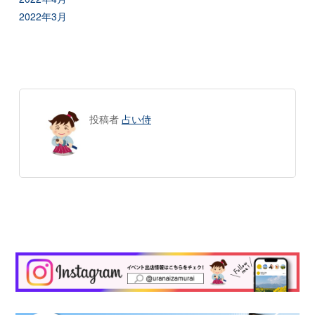
2022年3月
投稿者
占い侍