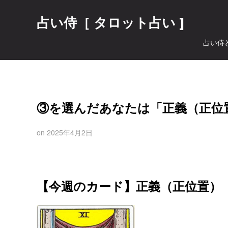
占い侍［ タロット占い ]
占い侍
③を選んだあなたは「正義（正位
on
2025年4月2日
【今週のカード】正義（正位置）