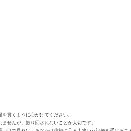
。
場を貫くように心がけてください。
れませんが、振り回されないことが大切です。
長い目で見れば、あなたは信頼に足る人物いう評価を受けるこ