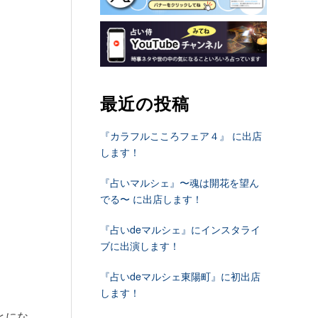
最近の投稿
『カラフルこころフェア４』 に出店
します！
『占いマルシェ』〜魂は開花を望ん
でる〜 に出店します！
『占いdeマルシェ』にインスタライ
ブに出演します！
『占いdeマルシェ東陽町』に初出店
します！
とにな