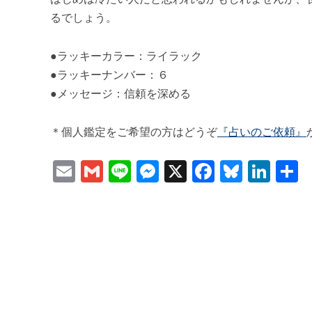
るでしょう。
●ラッキーカラー：ライラック
●ラッキーナンバー：６
●メッセージ：信頼を深める
＊個人鑑定をご希望の方はどうぞ
『占いのご依頼』
Email
Gmail
Line
Messenger
X
Faceboo
Bluesk
Lin