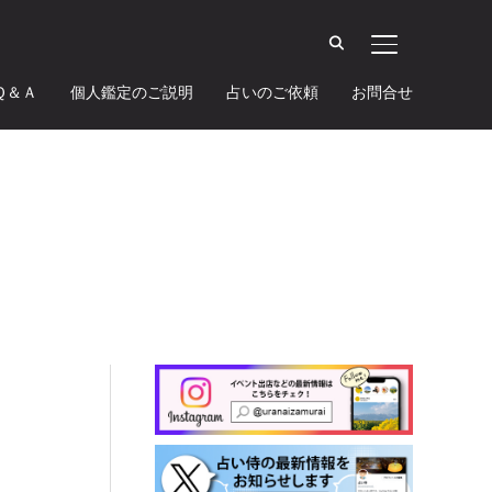
サイドバーとナ
Ｑ＆Ａ
個人鑑定のご説明
占いのご依頼
お問合せ