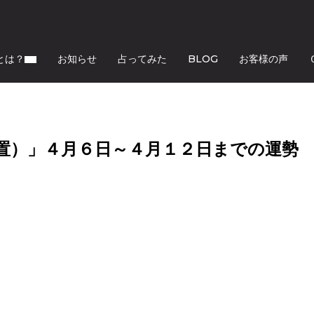
とは？
お知らせ
占ってみた
BLOG
お客様の声
置）」４月６日～４月１２日までの運勢