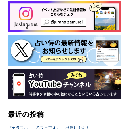
有
最近の投稿
『カラフルこころフェア４』 に出店します！