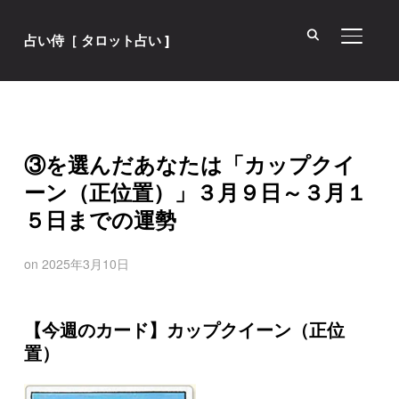
サイド
占い侍［ タロット占い ]
③を選んだあなたは「カップクイ
ーン（正位置）」３月９日～３月１
５日までの運勢
on
2025年3月10日
【今週のカード】カップクイーン（正位
置）