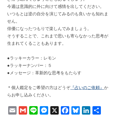
今週は意識的に外に向けて感情を出してください。
いつもとは逆の自分を演じてみるのも良いかも知れま
せん。
俳優になったつもりで楽しんでみましょう。
そうすることで、これまで思いも寄らなかった思考が
生まれてくることもあります。
●ラッキーカラー：レモン
●ラッキーナンバー：５
●メッセージ：革新的な思考をもたらす
＊個人鑑定をご希望の方はどうぞ
『占いのご依頼』
か
らお申し込みください。
Email
Gmail
Line
Messenger
X
Facebook
Bluesky
Linked
共