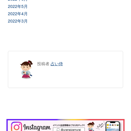
2022年5月
2022年4月
2022年3月
投稿者
占い侍