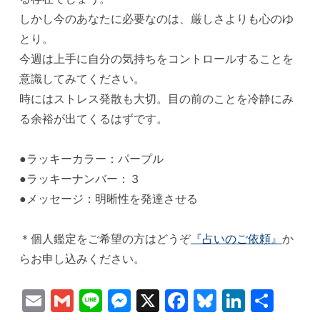
しかし今のあなたに必要なのは、厳しさよりも心のゆ
とり。
今週は上手に自分の気持ちをコントロールすることを
意識してみてください。
時にはストレス発散も大切。目の前のことを冷静にみ
る余裕が出てくるはずです。
●ラッキーカラー：パープル
●ラッキーナンバー：３
●メッセージ：明晰性を発達させる
＊個人鑑定をご希望の方はどうぞ
『占いのご依頼』
か
らお申し込みください。
Email
Gmail
Line
Messenger
X
Facebook
Bluesky
Linked
共