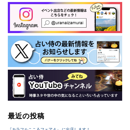
有
最近の投稿
『カラフルこころフェア４』 に出店します！