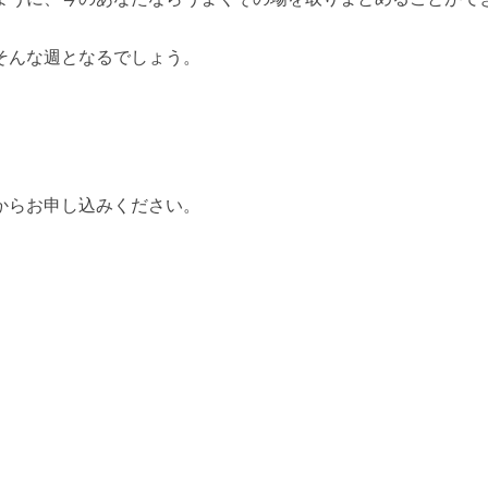
そんな週となるでしょう。
からお申し込みください。
k
y
kedIn
共
有