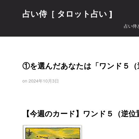
占い侍［ タロット占い ]
占い侍
①を選んだあなたは「ワンド５（
on
2024年10月3日
【今週のカード】ワンド５（逆位