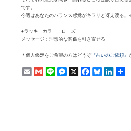
です。
今週はあなたのバランス感覚がキラリと冴え渡る。
●ラッキーカラー：ローズ
メッセージ：理想的な関係を引き寄せる
＊個人鑑定をご希望の方はどうぞ
『占いのご依頼』
Email
Gmail
Line
Messenger
X
Faceboo
Bluesk
Lin