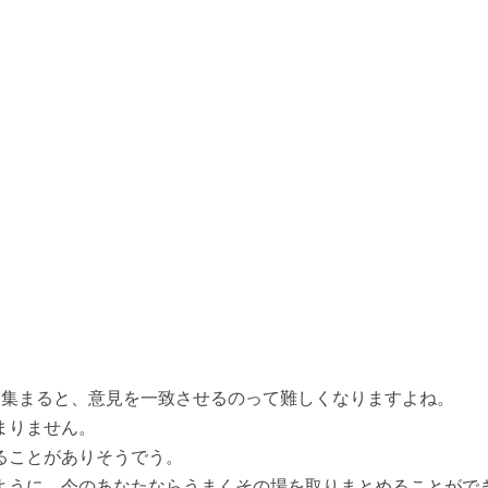
人集まると、意見を一致させるのって難しくなりますよね。
まりません。
ることがありそうでう。
ように、今のあなたならうまくその場を取りまとめることがで