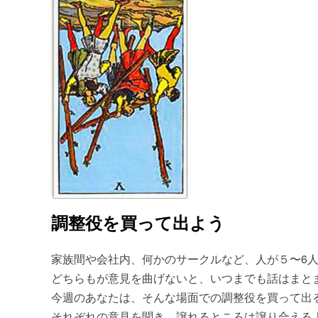
調整役を買って出よう
家族間や会社内、何かのサークルなど、人が５〜6
どちらもが意見を曲げないと、いつまでも話はまと
今週のあなたは、そんな場面での調整役を買って出
それぞれの意見を聞き、譲れるところは譲り合える