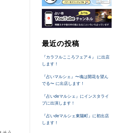
最近の投稿
『カラフルこころフェア４』 に出店
します！
『占いマルシェ』〜魂は開花を望ん
でる〜 に出店します！
『占いdeマルシェ』にインスタライ
ブに出演します！
『占いdeマルシェ東陽町』に初出店
します！
きそう