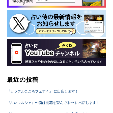
最近の投稿
『カラフルこころフェア４』 に出店します！
『占いマルシェ』〜魂は開花を望んでる〜 に出店します！