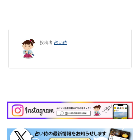
投稿者
占い侍