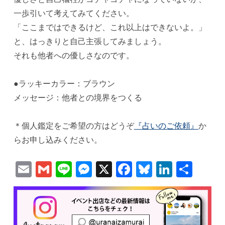
一歩引いて考えてみてください。
「ここまではできるけど、これ以上はできないよ。」
と、はっきりと自己主張してみましょう。
それも他者への優しさなのです。
●ラッキーカラー：ブラウン
メッセージ：他者との境界をつくる
＊個人鑑定をご希望の方はどうぞ
『占いのご依頼』
か
らお申し込みください。
Email
Gmail
Line
Messenger
X
Facebook
Bluesky
Linked
共
有