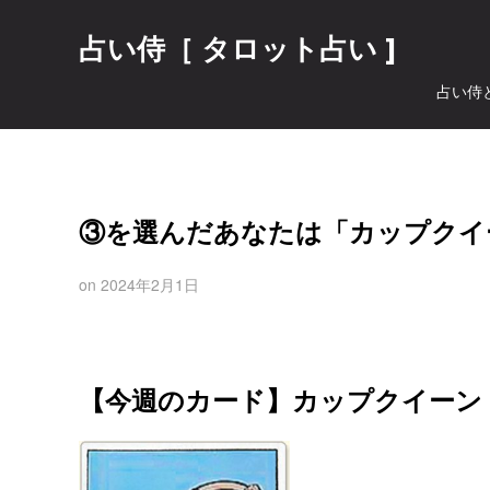
占い侍［ タロット占い ]
占い侍
③を選んだあなたは「カップクイ
on
2024年2月1日
【今週のカード】カップクイーン