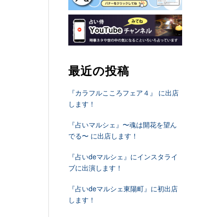
最近の投稿
『カラフルこころフェア４』 に出店
します！
『占いマルシェ』〜魂は開花を望ん
でる〜 に出店します！
『占いdeマルシェ』にインスタライ
ブに出演します！
『占いdeマルシェ東陽町』に初出店
します！