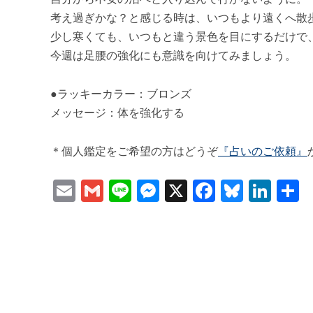
考え過ぎかな？と感じる時は、いつもより遠くへ散
少し寒くても、いつもと違う景色を目にするだけで
今週は足腰の強化にも意識を向けてみましょう。
●ラッキーカラー：ブロンズ
メッセージ：体を強化する
＊個人鑑定をご希望の方はどうぞ
『占いのご依頼』
Email
Gmail
Line
Messenger
X
Faceboo
Bluesk
Lin