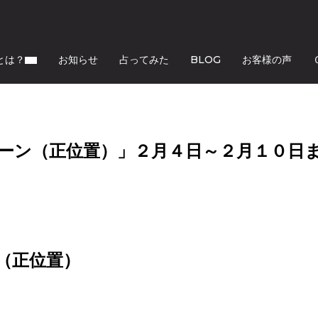
とは？
お知らせ
占ってみた
BLOG
お客様の声
ーン（正位置）」２月４日～２月１０日
（正位置）