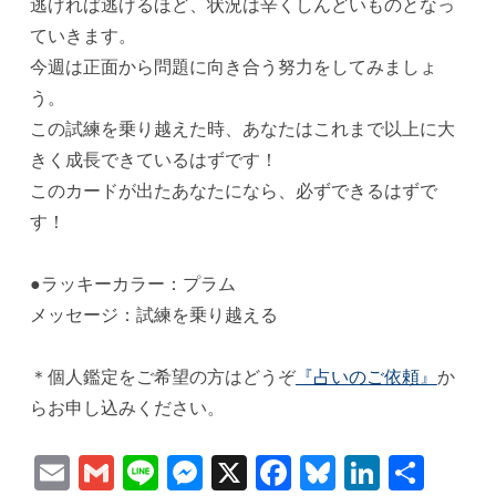
逃げれば逃げるほど、状況は辛くしんどいものとなっ
ていきます。
今週は正面から問題に向き合う努力をしてみましょ
う。
この試練を乗り越えた時、あなたはこれまで以上に大
きく成長できているはずです！
このカードが出たあなたになら、必ずできるはずで
す！
●ラッキーカラー：プラム
メッセージ：試練を乗り越える
＊個人鑑定をご希望の方はどうぞ
『占いのご依頼』
か
らお申し込みください。
Email
Gmail
Line
Messenger
X
Facebook
Bluesky
Linked
共