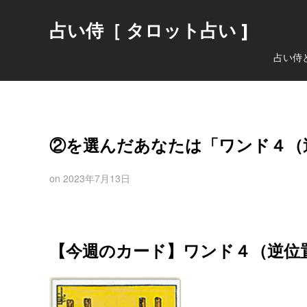
占い侍［ タロット占い ]
占い侍
②を選んだあなたは「ワンド４（
on
2023年7月13日
【今週のカード】ワンド４（逆位