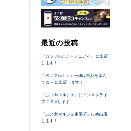
最近の投稿
『カラフルこころフェア４』 に出店
します！
『占いマルシェ』〜魂は開花を望ん
でる〜 に出店します！
『占いdeマルシェ』にインスタライ
ブに出演します！
『占いdeマルシェ東陽町』に初出店
します！