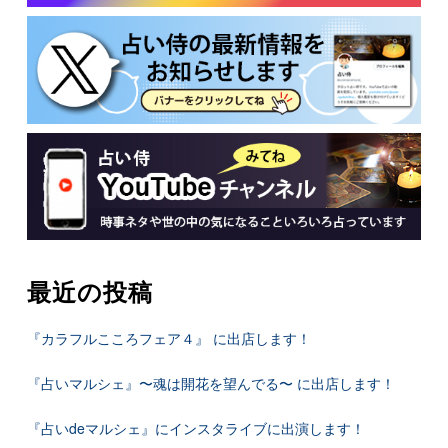
最近の投稿
『カラフルこころフェア４』 に出店します！
『占いマルシェ』〜魂は開花を望んでる〜 に出店します！
『占いdeマルシェ』にインスタライブに出演します！