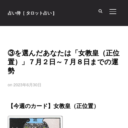
サイド
占い侍［ タロット占い ]
③を選んだあなたは「女教皇（正位
置）」７月２日～７月８日までの運
勢
on
2023年6月30日
【今週のカード】女教皇（正位置）