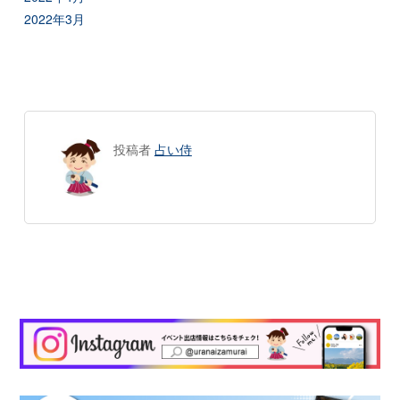
2022年3月
投稿者
占い侍