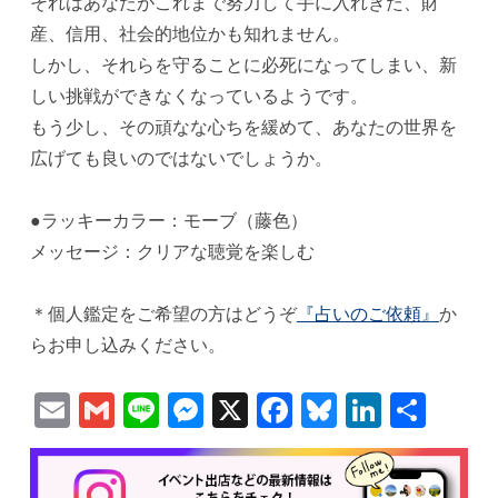
それはあなたがこれまで努力して手に入れきた、財
産、信用、社会的地位かも知れません。
しかし、それらを守ることに必死になってしまい、新
しい挑戦ができなくなっているようです。
もう少し、その頑なな心ちを緩めて、あなたの世界を
広げても良いのではないでしょうか。
●ラッキーカラー：モーブ（藤色）
メッセージ：クリアな聴覚を楽しむ
＊個人鑑定をご希望の方はどうぞ
『占いのご依頼』
か
らお申し込みください。
Email
Gmail
Line
Messenger
X
Facebook
Bluesky
Linked
共
有