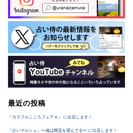
最近の投稿
『カラフルこころフェア４』 に出店します！
『占いマルシェ』〜魂は開花を望んでる〜 に出店します！