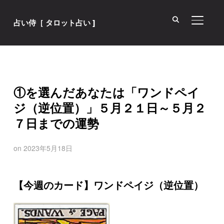
サイド
占い侍［ タロット占い ]
①を選んだあなたは「ワンドペイ
ジ（逆位置）」５月２１日～５月２
７日までの運勢
on
2023年5月18日
【今週のカード】ワンドペイジ（逆位置）