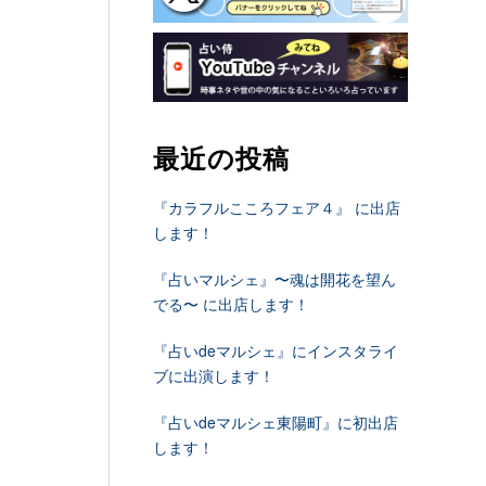
最近の投稿
『カラフルこころフェア４』 に出店
します！
『占いマルシェ』〜魂は開花を望ん
でる〜 に出店します！
『占いdeマルシェ』にインスタライ
ブに出演します！
『占いdeマルシェ東陽町』に初出店
します！