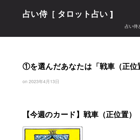
占い侍［ タロット占い ]
占い侍
①を選んだあなたは「戦車（正位
on
2023年4月13日
【今週のカード】戦車（正位置）