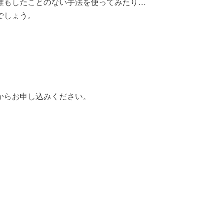
誰もしたことのない手法を使ってみたり…
でしょう。
からお申し込みください。
k
y
kedIn
共
有