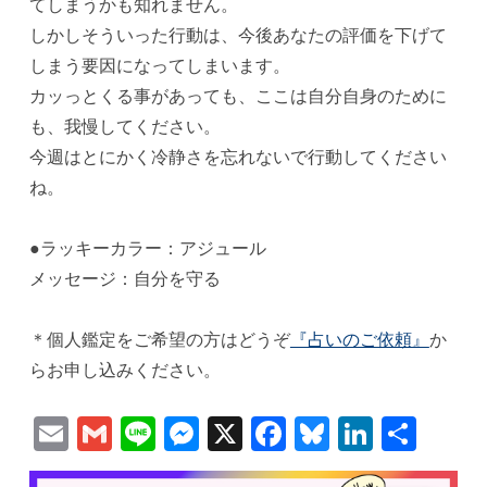
てしまうかも知れません。
しかしそういった行動は、今後あなたの評価を下げて
しまう要因になってしまいます。
カッっとくる事があっても、ここは自分自身のために
も、我慢してください。
今週はとにかく冷静さを忘れないで行動してください
ね。
●ラッキーカラー：アジュール
メッセージ：自分を守る
＊個人鑑定をご希望の方はどうぞ
『占いのご依頼』
か
らお申し込みください。
Email
Gmail
Line
Messenger
X
Facebook
Bluesky
Linked
共
有