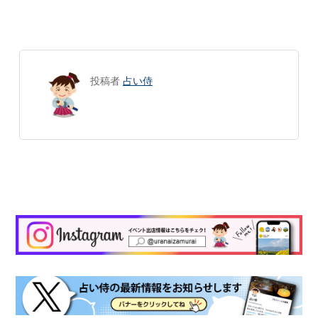
投稿者
占い侍