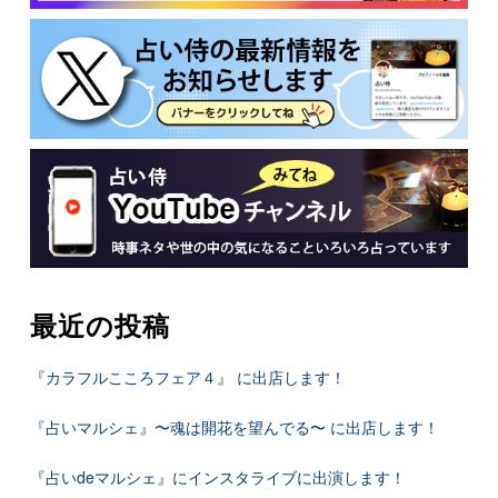
最近の投稿
『カラフルこころフェア４』 に出店します！
『占いマルシェ』〜魂は開花を望んでる〜 に出店します！
『占いdeマルシェ』にインスタライブに出演します！