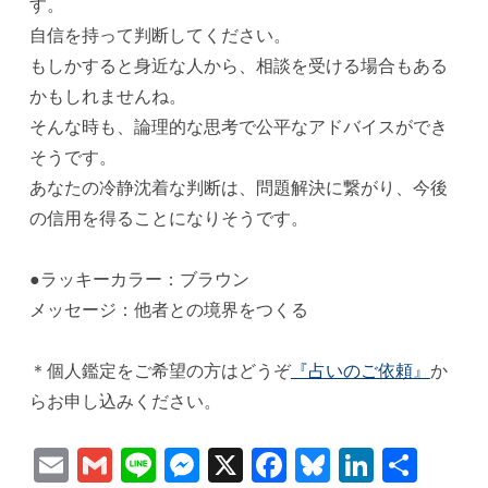
す。
自信を持って判断してください。
もしかすると身近な人から、相談を受ける場合もある
かもしれませんね。
そんな時も、論理的な思考で公平なアドバイスができ
そうです。
あなたの冷静沈着な判断は、問題解決に繋がり、今後
の信用を得ることになりそうです。
●ラッキーカラー：ブラウン
メッセージ：他者との境界をつくる
＊個人鑑定をご希望の方はどうぞ
『占いのご依頼』
か
らお申し込みください。
Email
Gmail
Line
Messenger
X
Facebook
Bluesky
Linked
共