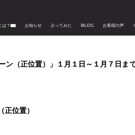
とは？
お知らせ
占ってみた
BLOG
お客様の声
ーン（正位置）」１月１日～１月７日ま
（正位置）