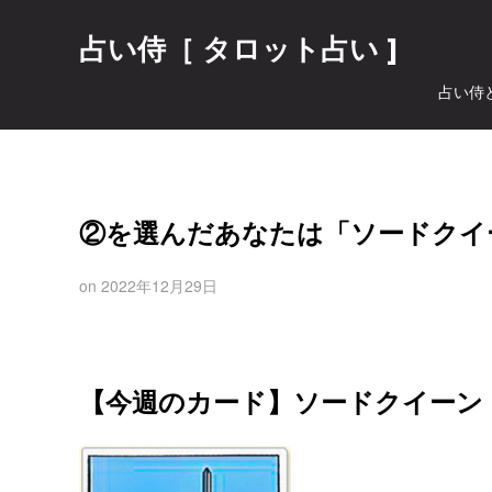
占い侍［ タロット占い ]
占い侍
②を選んだあなたは「ソードクイ
on
2022年12月29日
【今週のカード】ソードクイーン