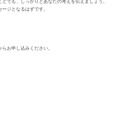
ことでも、しっかりとあなたの考えを伝えましょう。
セージとなるはずです。
からお申し込みください。
k
y
kedIn
共
有