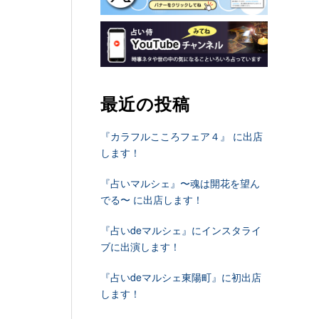
最近の投稿
『カラフルこころフェア４』 に出店
します！
『占いマルシェ』〜魂は開花を望ん
でる〜 に出店します！
『占いdeマルシェ』にインスタライ
ブに出演します！
『占いdeマルシェ東陽町』に初出店
します！