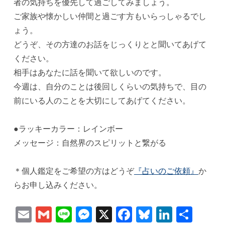
者の気持ちを優先して過ごしてみましょう。
ご家族や懐かしい仲間と過ごす方もいらっしゃるでし
ょう。
どうぞ、その方達のお話をじっくりとと聞いてあげて
ください。
相手はあなたに話を聞いて欲しいのです。
今週は、自分のことは後回しくらいの気持ちで、目の
前にいる人のことを大切にしてあげてください。
●ラッキーカラー：レインボー
メッセージ：自然界のスピリットと繋がる
＊個人鑑定をご希望の方はどうぞ
『占いのご依頼』
か
らお申し込みください。
Email
Gmail
Line
Messenger
X
Facebook
Bluesky
Linked
共