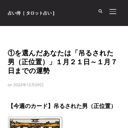
サイド
占い侍［ タロット占い ]
①を選んだあなたは「吊るされた
男（正位置）」１月２１日～１月７
日までの運勢
on
2022年12月29日
【今週のカード】吊るされた男（正位置）