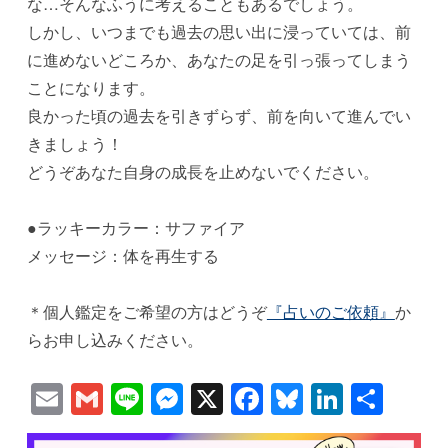
な…そんなふうに考えることもあるでしょう。
しかし、いつまでも過去の思い出に浸っていては、前
に進めないどころか、あなたの足を引っ張ってしまう
ことになります。
良かった頃の過去を引きずらず、前を向いて進んでい
きましょう！
どうぞあなた自身の成長を止めないでください。
●ラッキーカラー：サファイア
メッセージ：体を再生する
＊個人鑑定をご希望の方はどうぞ
『占いのご依頼』
か
らお申し込みください。
Email
Gmail
Line
Messenger
X
Facebook
Bluesky
Linked
共
有