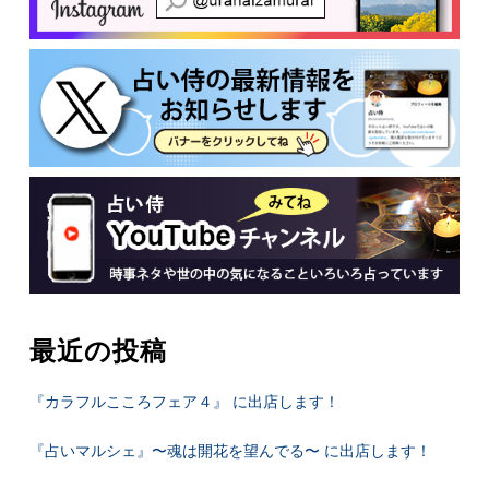
最近の投稿
『カラフルこころフェア４』 に出店します！
『占いマルシェ』〜魂は開花を望んでる〜 に出店します！