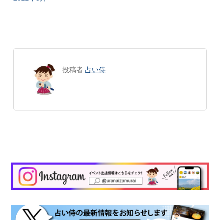
投稿者
占い侍