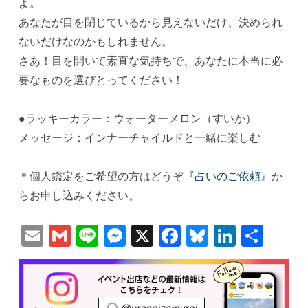
よ。
あなたが目を閉じているから見えないだけ、決められ
ないだけなのかもしれません。
さあ！目を開いて素直な気持ちで、あなたに本当に必
要なものを選びとってください！
●ラッキーカラー：ウォーターメロン（すいか）
メッセージ：インナーチャイルドと一緒に楽しむ
＊個人鑑定をご希望の方はどうぞ
『占いのご依頼』
か
らお申し込みください。
Email
Gmail
Line
Messenger
X
Facebook
Bluesky
Linked
共
有