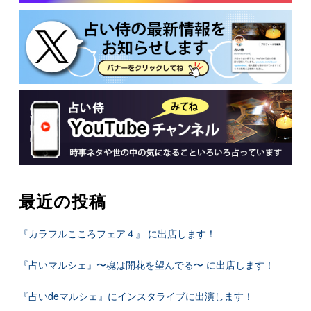
最近の投稿
『カラフルこころフェア４』 に出店します！
『占いマルシェ』〜魂は開花を望んでる〜 に出店します！
『占いdeマルシェ』にインスタライブに出演します！