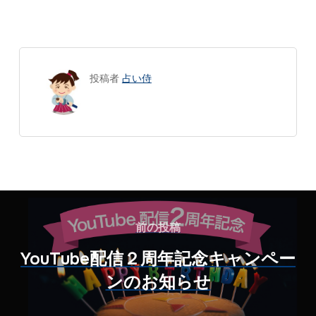
投稿者
占い侍
前の投稿
YouTube配信２周年記念キャンペー
ンのお知らせ