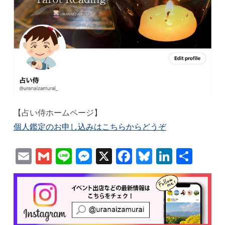
【占い侍ホームページ】
個人鑑定のお申し込みはこちらからどうぞ
Email
Gmail
Line
Messenger
X
Facebook
Bluesky
Linked
共
有