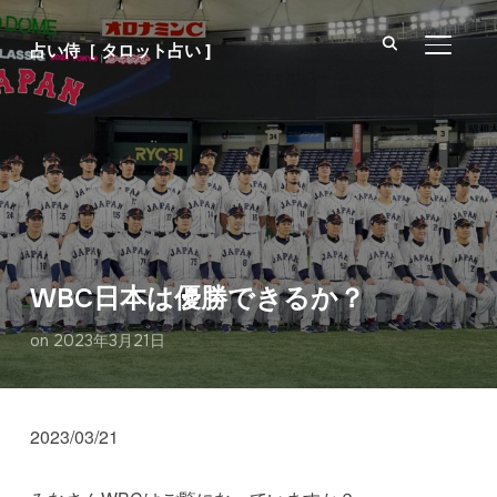
サイド
占い侍［ タロット占い ]
WBC日本は優勝できるか？
on
2023年3月21日
2023/03/21