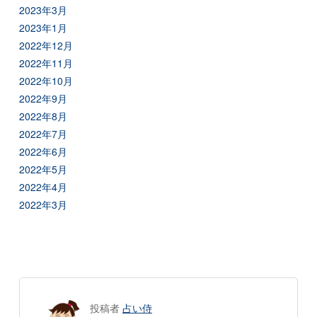
2023年3月
2023年1月
2022年12月
2022年11月
2022年10月
2022年9月
2022年8月
2022年7月
2022年6月
2022年5月
2022年4月
2022年3月
投稿者
占い侍