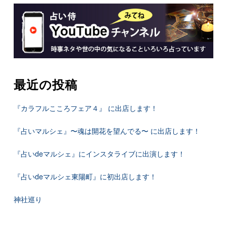
最近の投稿
『カラフルこころフェア４』 に出店します！
『占いマルシェ』〜魂は開花を望んでる〜 に出店します！
『占いdeマルシェ』にインスタライブに出演します！
『占いdeマルシェ東陽町』に初出店します！
神社巡り