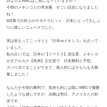
みなさんWBCはご覧になっていますか？
今朝のメキシコとの準決勝、すごい試合になりました
ね！
9回裏での村上のサヨナラヒット、日本にとって久しぶ
りに嬉しいニュースでした。
実は前もってこっそりと『日本vsメキシコ』を占って
いました。
私の占いでは、日本が【ソード３】逆位置、メキシコ
が大アルカナ【死神】正位置で、日本勝利と予想。
ズバリ当てることができて、個人的にはそちらも大興
奮しました！
なんだか今朝の勝利で、気持ち的には既にWBCで優勝
したような感じですが、決勝は明日、アメリカとの対
決です。