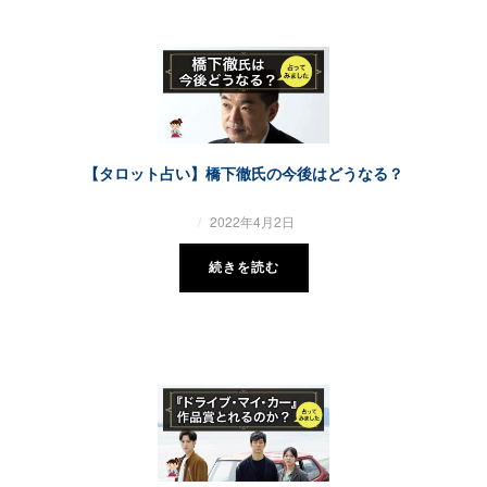
【タロット占い】橋下徹氏の今後はどうなる？
2022年4月2日
続きを読む