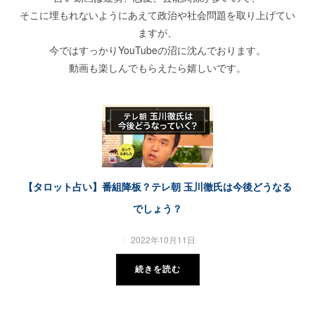
そこに埋もれないようにあえて政治や社会問題を取り上げてい
ますが、
今ではすっかりYouTubeの沼に沈んでおります。
動画も楽しんでもらえたら嬉しいです。
【タロット占い】番組降板？テレ朝 玉川徹氏は今後どうなる
でしょう？
2022年10月11日
続きを読む